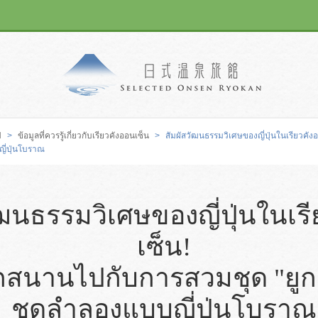
N
>
ข้อมูลที่ควรรู้เกี่ยวกับเรียวคังออนเซ็น
>
สัมผัสวัฒนธรรมวิเศษของญี่ปุ่นในเรียวคั
ี่ปุ่นโบราณ
ัฒนธรรมวิเศษของญี่ปุ่นในเร
เซ็น!
กสนานไปกับการสวมชุด "ยู
ชุดลำลองแบบญี่ปุ่นโบราณ