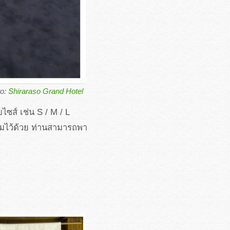
to:
Shiraraso Grand Hotel
ซส์ เช่น S / M / L
ียมไว้ด้วย ท่านสามารถพา