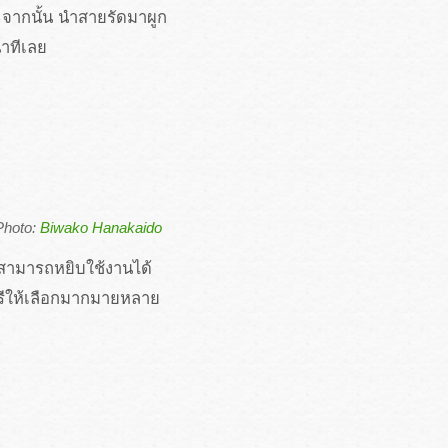
วา จากนั้น นำสายรัดมาผูก
นาทีเลย
Photo:
Biwako Hanakaido
านสามารถหยิบใช้งานได้
ตรีให้เลือกมากมายหลาย