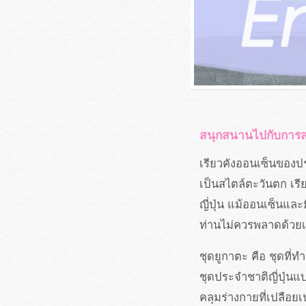
สนุกสนานไปกับการส
เรียวคังออนเซ็นของป
เป็นสไตล์ตะวันตก เรีย
ญี่ปุ่น แม้ออนเซ็นและ
ท่านไม่ควรพลาดด้วยเ
ชุดยูกาตะ คือ ชุดที่
ชุดประจำชาติญี่ปุ่นแบ
คลุมร่างกายที่เปลือย