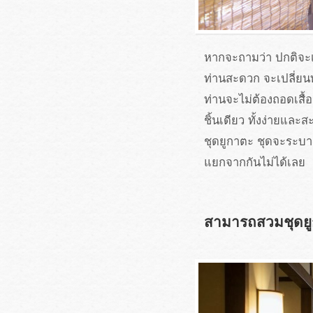
หากจะถามว่า ปกติจะเ
ท่านสะดวก จะเปลี่ยนทั
ท่านจะไม่ต้องถอดเสื้
ชิ้นเดียว ทั้งง่ายแ
ชุดยูกาตะ ชุดจะระบายเห
แยกจากกันไม่ได้เลย
สามารถสวมชุดยูก