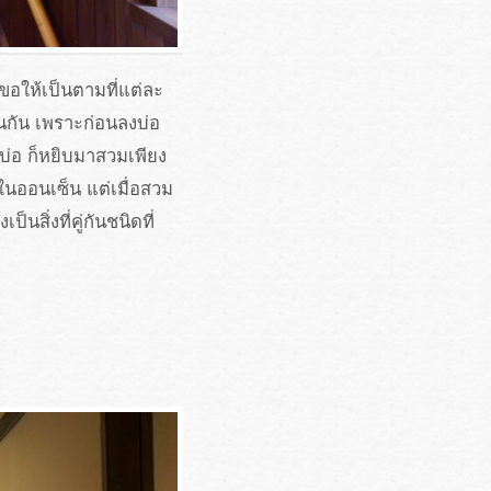
อให้เป็นตามที่แต่ละ
ช่นกัน เพราะก่อนลงบ่อ
กบ่อ ก็หยิบมาสวมเพียง
ในออนเซ็น แต่เมื่อสวม
นสิ่งที่คู่กันชนิดที่