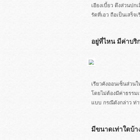
เอียงเบี้ยว ดึงส่วนปก
รัดที่เอว ถือเป็นเสร็จ
อยู่ที่ไหน มีค่าบร
เรียวคังออนเซ็นส่วนใ
โดยไม่ต้องมีค่าธรรมเ
แบบ กรณีดังกล่าว ท่
มีขนาดเท่าใดบ้า