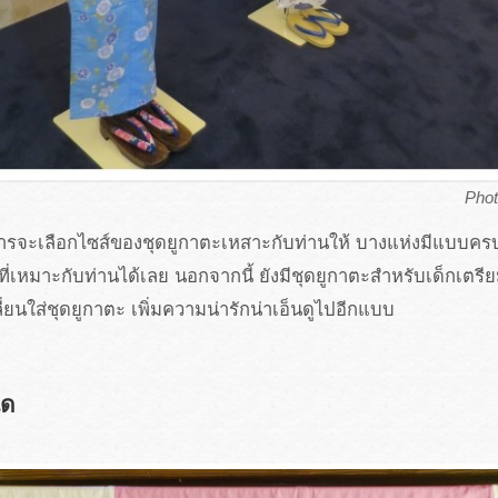
Pho
ารจะเลือกไซส์ของชุดยูกาตะเหสาะกับท่านให้ บางแห่งมีแบบครบไ
ี่เหมาะกับท่านได้เลย นอกจากนี้ ยังมีชุดยูกาตะสำหรับเด็กเตร
ยนใส่ชุดยูกาตะ เพิ่มความน่ารักน่าเอ็นดูไปอีกแบบ
ใด