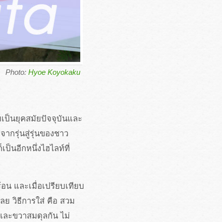
Photo:
Hyoe Koyokaku
เป็นยุคสมัยปัจจุบันและ
ากรุ่นสู่รุ่นของชาว
ป็นอีกหนึ่งไฮไลท์ที่
้อน และเมื่อเปรียบเทียบ
ลย วิธีการใส่ คือ สวม
ยและขวาสมดุลกัน ไม่